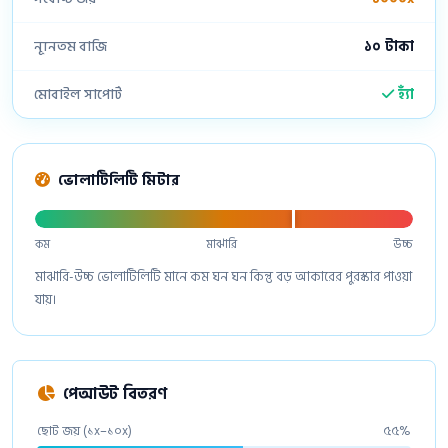
ন্যূনতম বাজি
১০ টাকা
মোবাইল সাপোর্ট
হ্যাঁ
ভোলাটিলিটি মিটার
কম
মাঝারি
উচ্চ
মাঝারি-উচ্চ ভোলাটিলিটি মানে কম ঘন ঘন কিন্তু বড় আকারের পুরস্কার পাওয়া
যায়।
পেআউট বিতরণ
ছোট জয় (১x–১০x)
৫৫%