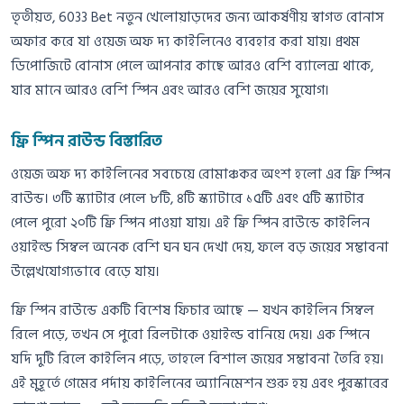
তৃতীয়ত, 6033 Bet নতুন খেলোয়াড়দের জন্য আকর্ষণীয় স্বাগত বোনাস
অফার করে যা ওয়েজ অফ দ্য কাইলিনেও ব্যবহার করা যায়। প্রথম
ডিপোজিটে বোনাস পেলে আপনার কাছে আরও বেশি ব্যালেন্স থাকে,
যার মানে আরও বেশি স্পিন এবং আরও বেশি জয়ের সুযোগ।
ফ্রি স্পিন রাউন্ড বিস্তারিত
ওয়েজ অফ দ্য কাইলিনের সবচেয়ে রোমাঞ্চকর অংশ হলো এর ফ্রি স্পিন
রাউন্ড। ৩টি স্ক্যাটার পেলে ৮টি, ৪টি স্ক্যাটারে ১৫টি এবং ৫টি স্ক্যাটার
পেলে পুরো ২০টি ফ্রি স্পিন পাওয়া যায়। এই ফ্রি স্পিন রাউন্ডে কাইলিন
ওয়াইল্ড সিম্বল অনেক বেশি ঘন ঘন দেখা দেয়, ফলে বড় জয়ের সম্ভাবনা
উল্লেখযোগ্যভাবে বেড়ে যায়।
ফ্রি স্পিন রাউন্ডে একটি বিশেষ ফিচার আছে — যখন কাইলিন সিম্বল
রিলে পড়ে, তখন সে পুরো রিলটাকে ওয়াইল্ড বানিয়ে দেয়। এক স্পিনে
যদি দুটি রিলে কাইলিন পড়ে, তাহলে বিশাল জয়ের সম্ভাবনা তৈরি হয়।
এই মুহূর্তে গেমের পর্দায় কাইলিনের অ্যানিমেশন শুরু হয় এবং পুরস্কারের