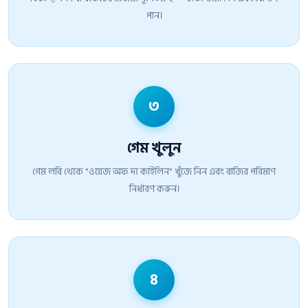
পান।
৩
গেম খুলুন
গেম লবি থেকে "ওয়েজ অফ দ্য কাইলিন" খুঁজে নিন এবং বাজির পরিমাণ
নির্ধারণ করুন।
৪