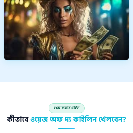
শুরু করার গাইড
কীভাবে
ওয়েজ অফ দ্য কাইলিন খেলবেন?