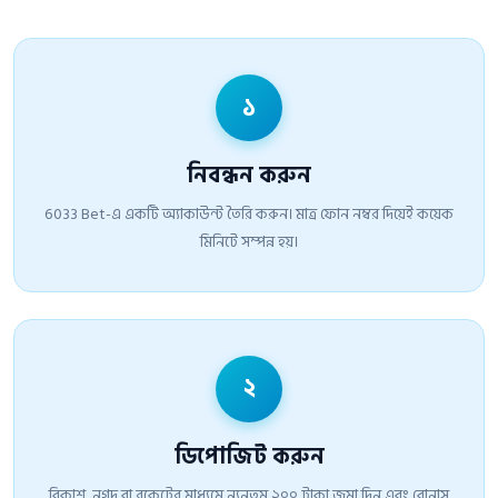
১
নিবন্ধন করুন
6033 Bet-এ একটি অ্যাকাউন্ট তৈরি করুন। মাত্র ফোন নম্বর দিয়েই কয়েক
মিনিটে সম্পন্ন হয়।
২
ডিপোজিট করুন
বিকাশ, নগদ বা রকেটের মাধ্যমে ন্যূনতম ২০০ টাকা জমা দিন এবং বোনাস