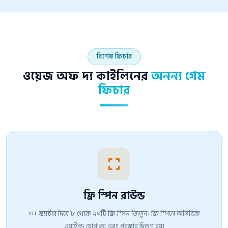
বিশেষ ফিচার
ওয়েজ অফ দ্য কাইলিনের
অনন্য গেম
ফিচার
ফ্রি স্পিন রাউন্ড
৩+ স্ক্যাটার দিয়ে ৮ থেকে ২০টি ফ্রি স্পিন জিতুন। ফ্রি স্পিনে অতিরিক্ত
ওয়াইল্ড যোগ হয় এবং পুরস্কার দ্বিগুণ হয়।