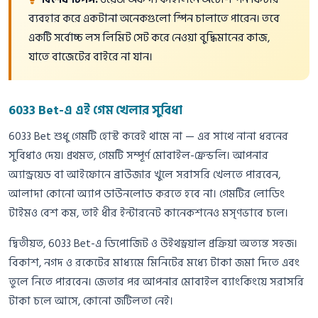
ব্যবহার করে একটানা অনেকগুলো স্পিন চালাতে পারেন। তবে
একটি সর্বোচ্চ লস লিমিট সেট করে নেওয়া বুদ্ধিমানের কাজ,
যাতে বাজেটের বাইরে না যান।
6033 Bet-এ এই গেম খেলার সুবিধা
6033 Bet শুধু গেমটি হোস্ট করেই থামে না — এর সাথে নানা ধরনের
সুবিধাও দেয়। প্রথমত, গেমটি সম্পূর্ণ মোবাইল-ফ্রেন্ডলি। আপনার
অ্যান্ড্রয়েড বা আইফোনে ব্রাউজার খুলে সরাসরি খেলতে পারবেন,
আলাদা কোনো অ্যাপ ডাউনলোড করতে হবে না। গেমটির লোডিং
টাইমও বেশ কম, তাই ধীর ইন্টারনেট কানেকশনেও মসৃণভাবে চলে।
দ্বিতীয়ত, 6033 Bet-এ ডিপোজিট ও উইথড্রয়াল প্রক্রিয়া অত্যন্ত সহজ।
বিকাশ, নগদ ও রকেটের মাধ্যমে মিনিটের মধ্যে টাকা জমা দিতে এবং
তুলে নিতে পারবেন। জেতার পর আপনার মোবাইল ব্যাংকিংয়ে সরাসরি
টাকা চলে আসে, কোনো জটিলতা নেই।