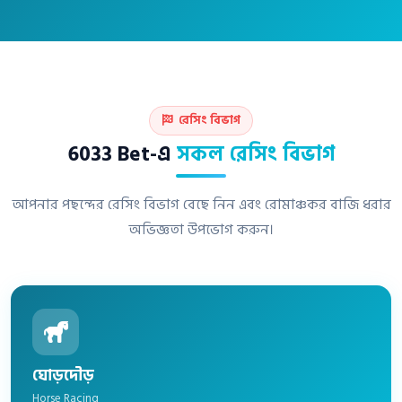
রেসিং বিভাগ
6033 Bet-এ
সকল রেসিং বিভাগ
আপনার পছন্দের রেসিং বিভাগ বেছে নিন এবং রোমাঞ্চকর বাজি ধরার
অভিজ্ঞতা উপভোগ করুন।
ঘোড়দৌড়
Horse Racing