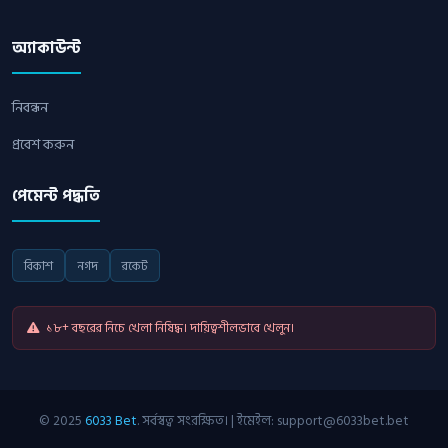
অ্যাকাউন্ট
নিবন্ধন
প্রবেশ করুন
পেমেন্ট পদ্ধতি
বিকাশ
নগদ
রকেট
১৮+ বছরের নিচে খেলা নিষিদ্ধ। দায়িত্বশীলভাবে খেলুন।
© 2025
6033 Bet
. সর্বস্বত্ব সংরক্ষিত। | ইমেইল:
support@6033bet.bet