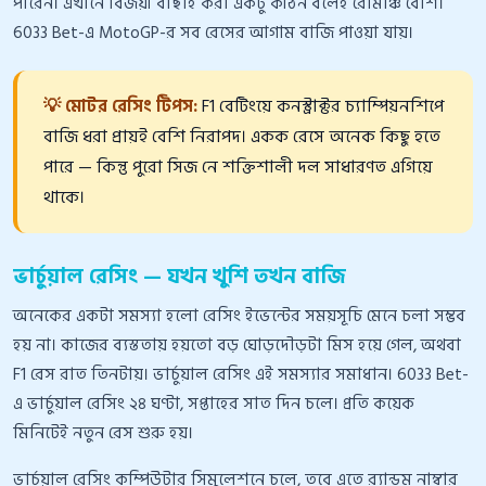
পারেন। এখানে বিজয়ী বাছাই করা একটু কঠিন বলেই রোমাঞ্চ বেশি।
6033 Bet-এ MotoGP-র সব রেসের আগাম বাজি পাওয়া যায়।
💡 মোটর রেসিং টিপস:
F1 বেটিংয়ে কনস্ট্রাক্টর চ্যাম্পিয়নশিপে
বাজি ধরা প্রায়ই বেশি নিরাপদ। একক রেসে অনেক কিছু হতে
পারে — কিন্তু পুরো সিজ নে শক্তিশালী দল সাধারণত এগিয়ে
থাকে।
ভার্চুয়াল রেসিং — যখন খুশি তখন বাজি
অনেকের একটা সমস্যা হলো রেসিং ইভেন্টের সময়সূচি মেনে চলা সম্ভব
হয় না। কাজের ব্যস্ততায় হয়তো বড় ঘোড়দৌড়টা মিস হয়ে গেল, অথবা
F1 রেস রাত তিনটায়। ভার্চুয়াল রেসিং এই সমস্যার সমাধান। 6033 Bet-
এ ভার্চুয়াল রেসিং ২৪ ঘণ্টা, সপ্তাহের সাত দিন চলে। প্রতি কয়েক
মিনিটেই নতুন রেস শুরু হয়।
ভার্চুয়াল রেসিং কম্পিউটার সিমুলেশনে চলে, তবে এতে র‍্যান্ডম নাম্বার