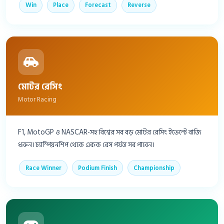
Win
Place
Forecast
Reverse
মোটর রেসিং
Motor Racing
F1, MotoGP ও NASCAR-সহ বিশ্বের সব বড় মোটর রেসিং ইভেন্টে বাজি
ধরুন। চ্যাম্পিয়নশিপ থেকে একক রেস পর্যন্ত সব পাবেন।
Race Winner
Podium Finish
Championship