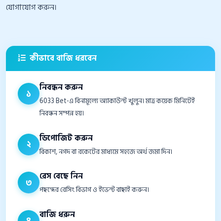
যোগাযোগ করুন।
কীভাবে বাজি ধরবেন
নিবন্ধন করুন
১
6033 Bet-এ বিনামূল্যে অ্যাকাউন্ট খুলুন। মাত্র কয়েক মিনিটেই
নিবন্ধন সম্পন্ন হয়।
ডিপোজিট করুন
২
বিকাশ, নগদ বা রকেটের মাধ্যমে সহজে অর্থ জমা দিন।
রেস বেছে নিন
৩
পছন্দের রেসিং বিভাগ ও ইভেন্ট বাছাই করুন।
বাজি ধরুন
৪