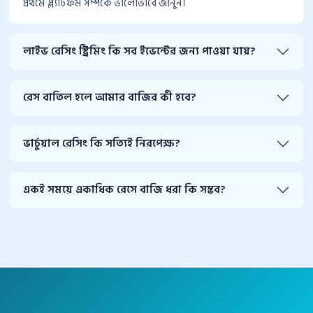
প্রথমে প্ল্যাটফর্ম সম্পর্কে ভালোভাবে জানুন।
লাইভ রেসিং স্ট্রিমিং কি সব ইভেন্টের জন্য পাওয়া যায়?
রেস বাতিল হলে আমার বাজির কী হবে?
ভার্চুয়াল রেসিং কি সত্যিই নিরপেক্ষ?
একই সময়ে একাধিক রেসে বাজি ধরা কি সম্ভব?