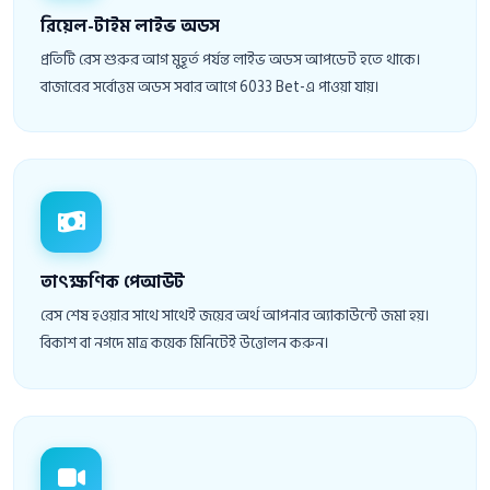
রিয়েল-টাইম লাইভ অডস
প্রতিটি রেস শুরুর আগ মুহূর্ত পর্যন্ত লাইভ অডস আপডেট হতে থাকে।
বাজারের সর্বোত্তম অডস সবার আগে 6033 Bet-এ পাওয়া যায়।
তাৎক্ষণিক পেআউট
রেস শেষ হওয়ার সাথে সাথেই জয়ের অর্থ আপনার অ্যাকাউন্টে জমা হয়।
বিকাশ বা নগদে মাত্র কয়েক মিনিটেই উত্তোলন করুন।