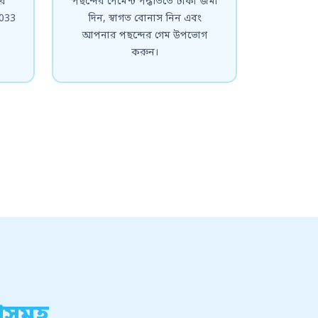
ার
পছন্দের পেমেন্ট পদ্ধতিতে টাকা জমা
6033
দিন, স্বাগত বোনাস নিন এবং
আপনার পছন্দের গেম উপভোগ
করুন।
াসমূহ