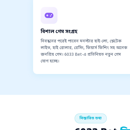
বিশাল গেম সংগ্রহ
নিবন্ধনের পরেই পাবেন মনস্টার হাই-লো, প্লেটেক
লাইভ, হাই রোলার, রেসিং, ফিয়ার্স ফিশিং সহ অনেক
জনপ্রিয় গেম। 6033 Bet-এ প্রতিনিয়ত নতুন গেম
যোগ হচ্ছে।
বিস্তারিত তথ্য