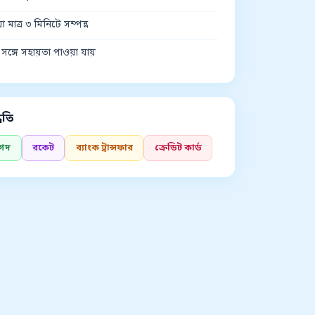
য়া মাত্র ৩ মিনিটে সম্পন্ন
ে সঙ্গে সহায়তা পাওয়া যায়
ধতি
গদ
রকেট
ব্যাংক ট্রান্সফার
ক্রেডিট কার্ড