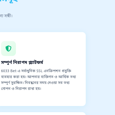
য সঙ্গী।
সম্পূর্ণ নিরাপদ প্ল্যাটফর্ম
6033 Bet-এ সর্বাধুনিক SSL এনক্রিপশন প্রযুক্তি
ব্যবহার করা হয়। আপনার ব্যক্তিগত ও আর্থিক তথ্য
সম্পূর্ণ সুরক্ষিত। নিবন্ধনের সময় দেওয়া সব তথ্য
গোপন ও নিরাপদ রাখা হয়।