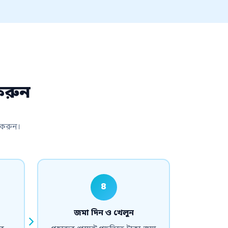
 করুন
 করুন।
৪
জমা দিন ও খেলুন