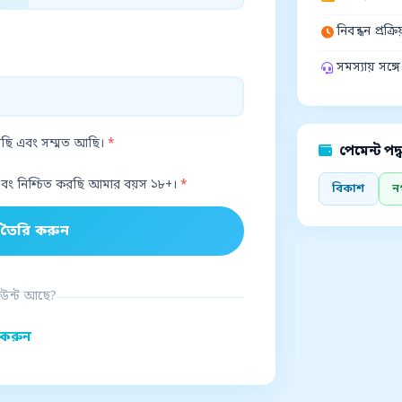
নিবন্ধন প্রক্রি
সমস্যায় সঙ্গ
েছি এবং সম্মত আছি।
*
পেমেন্ট পদ্
বং নিশ্চিত করছি আমার বয়স ১৮+।
*
বিকাশ
ন
ট তৈরি করুন
াউন্ট আছে?
করুন