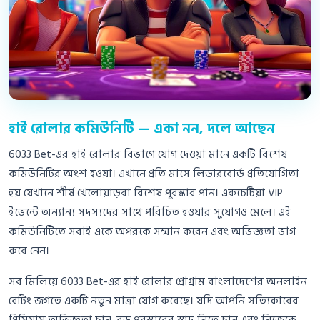
হাই রোলার কমিউনিটি — একা নন, দলে আছেন
6033 Bet-এর হাই রোলার বিভাগে যোগ দেওয়া মানে একটি বিশেষ
কমিউনিটির অংশ হওয়া। এখানে প্রতি মাসে লিডারবোর্ড প্রতিযোগিতা
হয় যেখানে শীর্ষ খেলোয়াড়রা বিশেষ পুরস্কার পান। একচেটিয়া VIP
ইভেন্টে অন্যান্য সদস্যদের সাথে পরিচিত হওয়ার সুযোগও মেলে। এই
কমিউনিটিতে সবাই একে অপরকে সম্মান করেন এবং অভিজ্ঞতা ভাগ
করে নেন।
সব মিলিয়ে 6033 Bet-এর হাই রোলার প্রোগ্রাম বাংলাদেশের অনলাইন
বেটিং জগতে একটি নতুন মাত্রা যোগ করেছে। যদি আপনি সত্যিকারের