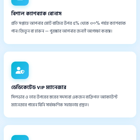
বিশাল ক্যাশব্যাক বোনাস
প্রতি সপ্তাহে আপনার মোট বাজির উপর ৫% থেকে ৩০% পর্যন্ত ক্যাশব্যাক
পান। জিতুন বা হারুন — পুরস্কার আপনার জন্যই অপেক্ষা করছে।
ডেডিকেটেড VIP ম্যানেজার
সিলভার ও তার উপরের স্তরের সদস্যরা একজন ব্যক্তিগত অ্যাকাউন্ট
ম্যানেজার পাবেন যিনি সার্বক্ষণিক সহায়তায় প্রস্তুত।