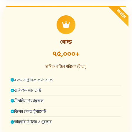
জনপ্রিয়
গোল্ড
৭৫,০০০+
মাসিক বাজির পরিমাণ (টাকা)
২০% সাপ্তাহিক ক্যাশব্যাক
ব্যক্তিগত VIP হোস্ট
সীমাহীন উইথড্রয়াল
বিশেষ গোল্ড টুর্নামেন্ট
লাক্সারি উপহার ও পুরস্কার