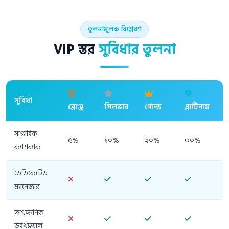
তুলনামূলক বিশ্লেষণ
VIP স্তর
সুবিধার তুলনা
সুবিধা
ব্রোঞ্জ
সিলভার
গোল্ড
প্লাটিনাম
সাপ্তাহিক
৫%
১০%
২০%
৩০%
ক্যাশব্যাক
ডেডিকেটেড
ম্যানেজার
তাৎক্ষণিক
উইথড্রয়াল