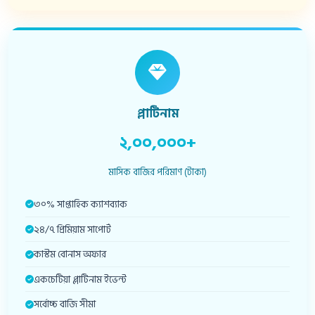
প্লাটিনাম
২,০০,০০০+
মাসিক বাজির পরিমাণ (টাকা)
৩০% সাপ্তাহিক ক্যাশব্যাক
২৪/৭ প্রিমিয়াম সাপোর্ট
কাস্টম বোনাস অফার
একচেটিয়া প্লাটিনাম ইভেন্ট
সর্বোচ্চ বাজি সীমা