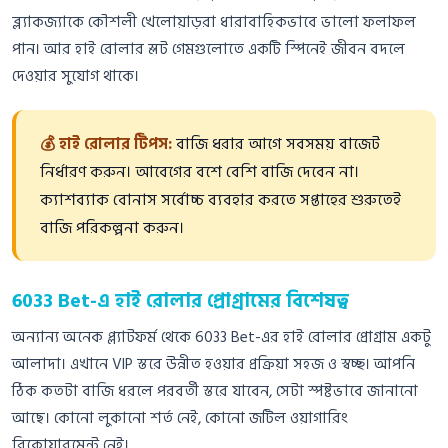
ব্ল্যাকজ্যাকে কৌশলী খেলোয়াড়রা ধারাবাহিকভাবে ভালো ফলাফল
পান। আর হাই রোলার স্লট গেমগুলোতে একটি স্পিনেই জীবন বদলে
দেওয়ার সুযোগ থাকে।
💰 হাই রোলার টিপস:
বাজি ধরার আগে সবসময় বাজেট
নির্ধারণ করুন। আবেগের বশে বেশি বাজি দেবেন না।
ক্যাশব্যাক বোনাস সর্বোচ্চ ব্যবহার করতে সপ্তাহের শুরুতেই
বাজি পরিকল্পনা করুন।
6033 Bet-এ হাই রোলার প্রোগ্রামের বিশেষত্ব
অন্যান্য অনেক প্ল্যাটফর্ম থেকে 6033 Bet-এর হাই রোলার প্রোগ্রাম একটু
আলাদা। এখানে VIP স্তরে উন্নীত হওয়ার প্রক্রিয়া সহজ ও স্বচ্ছ। আপনি
ঠিক কতটা বাজি ধরলে পরবর্তী স্তরে যাবেন, সেটা স্পষ্টভাবে জানানো
আছে। কোনো লুকানো শর্ত নেই, কোনো জটিল ওয়াগারিং
রিকোয়ারমেন্ট নেই।