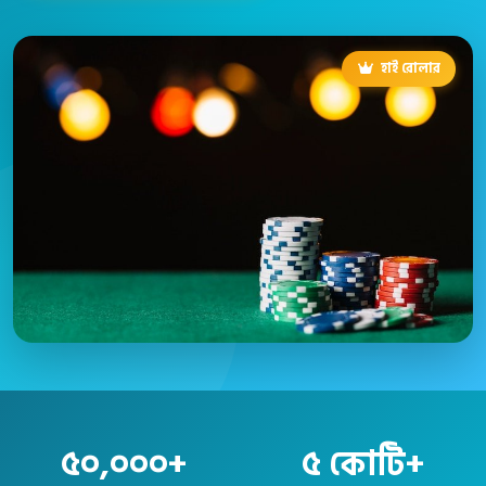
হাই রোলার
৫০,০০০+
৫ কোটি+