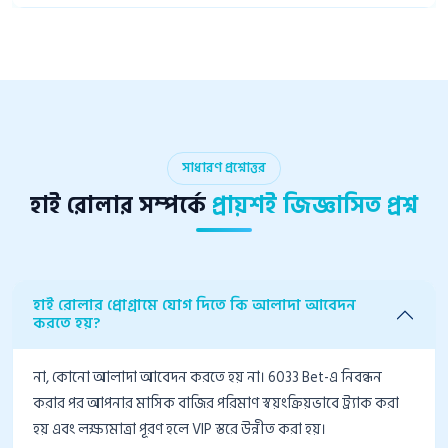
সাধারণ প্রশ্নোত্তর
হাই রোলার সম্পর্কে
প্রায়শই জিজ্ঞাসিত প্রশ্ন
হাই রোলার প্রোগ্রামে যোগ দিতে কি আলাদা আবেদন
করতে হয়?
না, কোনো আলাদা আবেদন করতে হয় না। 6033 Bet-এ নিবন্ধন
করার পর আপনার মাসিক বাজির পরিমাণ স্বয়ংক্রিয়ভাবে ট্র্যাক করা
হয় এবং লক্ষ্যমাত্রা পূরণ হলে VIP স্তরে উন্নীত করা হয়।