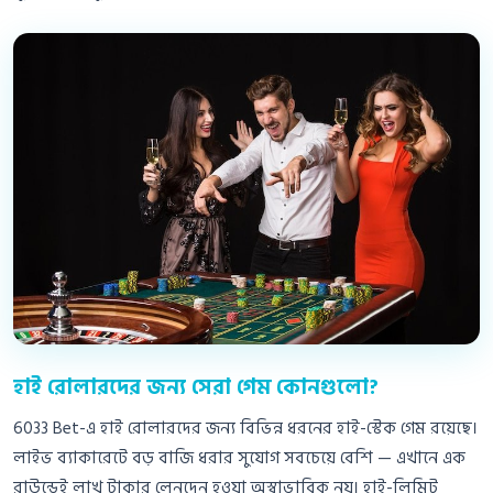
হাই রোলারদের জন্য সেরা গেম কোনগুলো?
6033 Bet-এ হাই রোলারদের জন্য বিভিন্ন ধরনের হাই-স্টেক গেম রয়েছে।
লাইভ ব্যাকারেটে বড় বাজি ধরার সুযোগ সবচেয়ে বেশি — এখানে এক
রাউন্ডেই লাখ টাকার লেনদেন হওয়া অস্বাভাবিক নয়। হাই-লিমিট