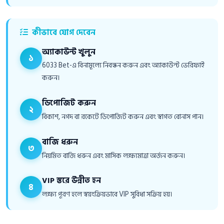
কীভাবে যোগ দেবেন
অ্যাকাউন্ট খুলুন
১
6033 Bet-এ বিনামূল্যে নিবন্ধন করুন এবং অ্যাকাউন্ট ভেরিফাই
করুন।
ডিপোজিট করুন
২
বিকাশ, নগদ বা রকেটে ডিপোজিট করুন এবং স্বাগত বোনাস পান।
বাজি ধরুন
৩
নিয়মিত বাজি ধরুন এবং মাসিক লক্ষ্যমাত্রা অর্জন করুন।
VIP স্তরে উন্নীত হন
৪
লক্ষ্য পূরণ হলে স্বয়ংক্রিয়ভাবে VIP সুবিধা সক্রিয় হয়।