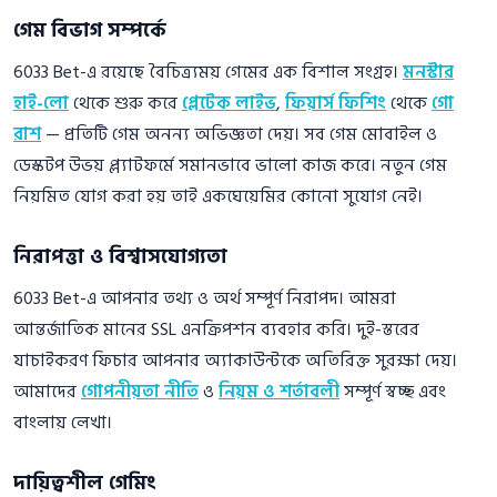
গেম বিভাগ সম্পর্কে
6033 Bet-এ রয়েছে বৈচিত্র্যময় গেমের এক বিশাল সংগ্রহ।
মনস্টার
হাই-লো
থেকে শুরু করে
প্লেটেক লাইভ
,
ফিয়ার্স ফিশিং
থেকে
গো
রাশ
— প্রতিটি গেম অনন্য অভিজ্ঞতা দেয়। সব গেম মোবাইল ও
ডেস্কটপ উভয় প্ল্যাটফর্মে সমানভাবে ভালো কাজ করে। নতুন গেম
নিয়মিত যোগ করা হয় তাই একঘেয়েমির কোনো সুযোগ নেই।
নিরাপত্তা ও বিশ্বাসযোগ্যতা
6033 Bet-এ আপনার তথ্য ও অর্থ সম্পূর্ণ নিরাপদ। আমরা
আন্তর্জাতিক মানের SSL এনক্রিপশন ব্যবহার করি। দুই-স্তরের
যাচাইকরণ ফিচার আপনার অ্যাকাউন্টকে অতিরিক্ত সুরক্ষা দেয়।
আমাদের
গোপনীয়তা নীতি
ও
নিয়ম ও শর্তাবলী
সম্পূর্ণ স্বচ্ছ এবং
বাংলায় লেখা।
দায়িত্বশীল গেমিং