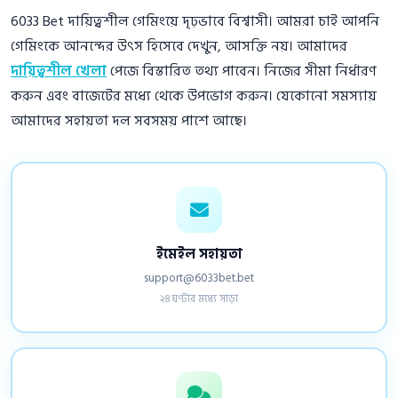
6033 Bet দায়িত্বশীল গেমিংয়ে দৃঢ়ভাবে বিশ্বাসী। আমরা চাই আপনি
গেমিংকে আনন্দের উৎস হিসেবে দেখুন, আসক্তি নয়। আমাদের
দায়িত্বশীল খেলা
পেজে বিস্তারিত তথ্য পাবেন। নিজের সীমা নির্ধারণ
করুন এবং বাজেটের মধ্যে থেকে উপভোগ করুন। যেকোনো সমস্যায়
আমাদের সহায়তা দল সবসময় পাশে আছে।
ইমেইল সহায়তা
support@6033bet.bet
২৪ ঘণ্টার মধ্যে সাড়া