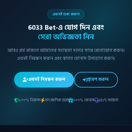
এখনই শুরু করুন
6033 Bet-এ যোগ দিন এবং
সেরা অভিজ্ঞতা নিন
আরও প্রশ্ন থাকলে আমাদের সহায়তা দলের সাথে যোগাযোগ করুন।
এখনই নিবন্ধন করুন এবং স্বাগত বোনাস উপভোগ করুন।
এখনই নিবন্ধন করুন
প্রবেশ করুন
১০০% নিরাপদ
তাৎক্ষণিক জমা
১০০% বোনাস
২৪/৭ সহায়তা