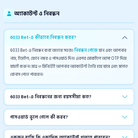
অ্যাকাউন্ট ও নিবন্ধন
6033 Bet-এ কীভাবে নিবন্ধন করব?
6033 Bet-এ নিবন্ধন করা অত্যন্ত সহজ।
নিবন্ধন পেজে
যান এবং আপনার
নাম, ইমেইল, ফোন নম্বর ও পাসওয়ার্ড দিন। এরপর মোবাইলে আসা OTP দিয়ে
যাচাই করুন। মাত্র ৩ মিনিটেই আপনার অ্যাকাউন্ট তৈরি হয়ে যাবে এবং স্বাগত
বোনাস পেতে পারবেন।
6033 Bet-এ নিবন্ধনের জন্য বয়সসীমা কত?
পাসওয়ার্ড ভুলে গেলে কী করব?
একজন ব্যক্তি কি একাধিক অ্যাকাউন্ট খুলতে পারবেন?