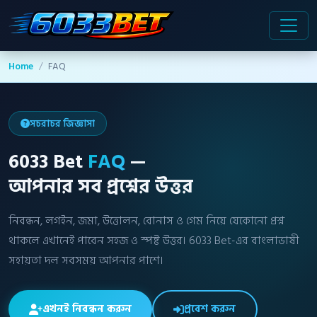
Home
FAQ
সচরাচর জিজ্ঞাসা
6033 Bet
FAQ
—
আপনার সব প্রশ্নের উত্তর
নিবন্ধন, লগইন, জমা, উত্তোলন, বোনাস ও গেম নিয়ে যেকোনো প্রশ্ন
থাকলে এখানেই পাবেন সহজ ও স্পষ্ট উত্তর। 6033 Bet-এর বাংলাভাষী
সহায়তা দল সবসময় আপনার পাশে।
এখনই নিবন্ধন করুন
প্রবেশ করুন