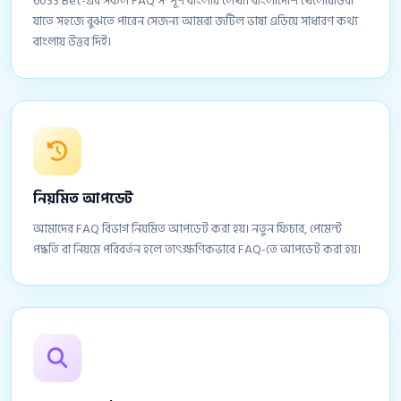
6033 Bet-এর সকল FAQ সম্পূর্ণ বাংলায় লেখা। বাংলাদেশি খেলোয়াড়রা
যাতে সহজে বুঝতে পারেন সেজন্য আমরা জটিল ভাষা এড়িয়ে সাধারণ কথ্য
বাংলায় উত্তর দিই।
নিয়মিত আপডেট
আমাদের FAQ বিভাগ নিয়মিত আপডেট করা হয়। নতুন ফিচার, পেমেন্ট
পদ্ধতি বা নিয়মে পরিবর্তন হলে তাৎক্ষণিকভাবে FAQ-তে আপডেট করা হয়।