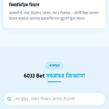
বিষয়ভিত্তিক বিভাগ
অ্যাকাউন্ট, জমা, উত্তোলন, বোনাস, গেম ও নিরাপত্তা — প্রতিটি বিষয় আলাদা
বিভাগে সাজানো। আপনার প্রয়োজনীয় তথ্য মুহূর্তেই খুঁজে পাবেন।
প্রশ্নোত্তর
6033 Bet
সচরাচর জিজ্ঞাসা