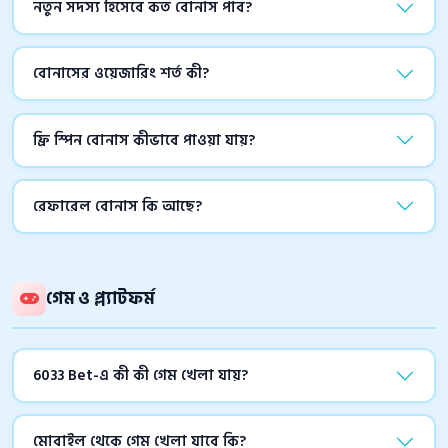
নতুন সদস্য হিসেবে কত বোনাস পাব?
বোনাসের ওয়েজারিং শর্ত কী?
ফ্রি স্পিন বোনাস কীভাবে পাওয়া যায়?
রেফারেল বোনাস কি আছে?
গেম ও প্ল্যাটফর্ম
6033 Bet-এ কী কী গেম খেলা যায়?
মোবাইল থেকে গেম খেলা যাবে কি?