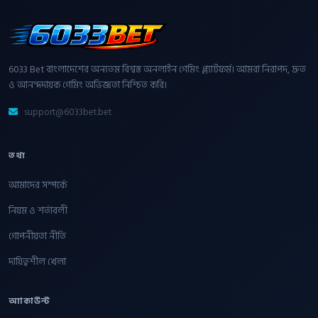
6033 Bet বাংলাদেশের অন্যতম বিশ্বস্ত অনলাইন গেমিং প্ল্যাটফর্ম। আমরা নিরাপদ, দ্রুত
ও আনন্দদায়ক গেমিং অভিজ্ঞতা নিশ্চিত করি।
support@6033bet.bet
তথ্য
আমাদের সম্পর্কে
নিয়ম ও শর্তাবলী
গোপনীয়তা নীতি
দায়িত্বশীল খেলা
অ্যাকাউন্ট