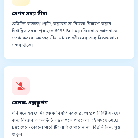
সেশন সময় সীমা
প্রতিদিন কতক্ষণ গেমিং করবেন তা নিজেই নির্ধারণ করুন।
নির্ধারিত সময় শেষ হলে 6033 Bet স্বয়ংক্রিয়ভাবে আপনাকে
সতর্ক করবে। সময়ের সীমা মানলে জীবনের অন্য দিকগুলোও
সুন্দর থাকে।
সেলফ-এক্সক্লুশন
যদি মনে হয় গেমিং থেকে বিরতি দরকার, তাহলে নির্দিষ্ট সময়ের
জন্য নিজের অ্যাকাউন্ট বন্ধ রাখতে পারবেন। এই সময়ে 6033
Bet থেকে কোনো মার্কেটিং বার্তাও পাবেন না। বিরতি নিন, সুস্থ
থাকুন।