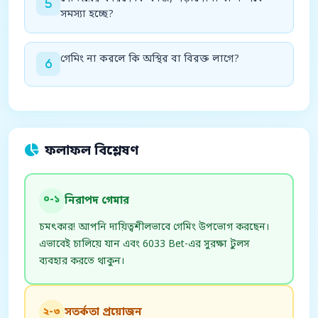
সমস্যা হচ্ছে?
গেমিং না করলে কি অস্থির বা বিরক্ত লাগে?
ফলাফল বিশ্লেষণ
নিরাপদ গেমার
০-১
চমৎকার! আপনি দায়িত্বশীলভাবে গেমিং উপভোগ করছেন।
এভাবেই চালিয়ে যান এবং 6033 Bet-এর সুরক্ষা টুলস
ব্যবহার করতে থাকুন।
সতর্কতা প্রয়োজন
২-৩