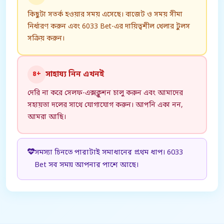
কিছুটা সতর্ক হওয়ার সময় এসেছে। বাজেট ও সময় সীমা
নির্ধারণ করুন এবং 6033 Bet-এর দায়িত্বশীল খেলার টুলস
সক্রিয় করুন।
সাহায্য নিন এখনই
৪+
দেরি না করে সেলফ-এক্সক্লুশন চালু করুন এবং আমাদের
সহায়তা দলের সাথে যোগাযোগ করুন। আপনি একা নন,
আমরা আছি।
সমস্যা চিনতে পারাটাই সমাধানের প্রথম ধাপ। 6033
Bet সব সময় আপনার পাশে আছে।