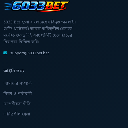
6033 Bet হলো বাংলাদেশের বিশ্বস্ত অনলাইন
গেমিং প্ল্যাটফর্ম। আমরা দায়িত্বশীল খেলাকে
সর্বোচ্চ গুরুত্ব দিই এবং প্রতিটি খেলোয়াড়ের
নিরাপত্তা নিশ্চিত করি।
support@6033bet.bet
আইনি তথ্য
আমাদের সম্পর্কে
নিয়ম ও শর্তাবলী
গোপনীয়তা নীতি
দায়িত্বশীল খেলা