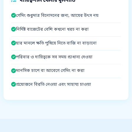
দায়িত্বশীল খেলার মূলনীতি
গেমিং শুধুমাত্র বিনোদনের জন্য, আয়ের উৎস নয়
নির্দিষ্ট বাজেটের বেশি কখনো খরচ না করা
হার মানলে ক্ষতি পুষিয়ে নিতে বাজি না বাড়ানো
পরিবার ও দায়িত্বকে সব সময় প্রাধান্য দেওয়া
মানসিক চাপে বা আবেগে গেমিং না করা
প্রয়োজনে বিরতি নেওয়া এবং সাহায্য চাওয়া