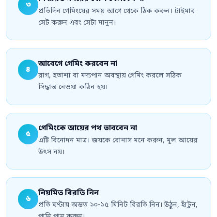
৩
প্রতিদিন গেমিংয়ের সময় আগে থেকে ঠিক করুন। টাইমার
সেট করুন এবং সেটা মানুন।
আবেগে গেমিং করবেন না
৪
রাগ, হতাশা বা মদ্যপান অবস্থায় গেমিং করলে সঠিক
সিদ্ধান্ত নেওয়া কঠিন হয়।
গেমিংকে আয়ের পথ ভাববেন না
৫
এটি বিনোদন মাত্র। জয়কে বোনাস মনে করুন, মূল আয়ের
উৎস নয়।
নিয়মিত বিরতি নিন
৬
প্রতি ঘণ্টায় অন্তত ১০-১৫ মিনিট বিরতি নিন। উঠুন, হাঁটুন,
পানি পান করুন।