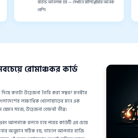
রাউন্ড আনলক হয় — সেখানে মাল্টিপ্লায়ার অনেক
বেশি।
বচেয়ে রোমাঞ্চকর কার্ড
য়ে কতটা উত্তেজনা তৈরি করা সম্ভব? মনস্টার
বাংলাদেশের লক্ষাধিক খেলোয়াড়ের মনে এক
 যেমন সহজ, উত্তেজনা তেমনই তীব্র।
, এবং আপনাকে বলতে হবে পরের কার্ডটি এর চেয়ে
আপনার অনুমান সঠিক হয়, তাহলে আপনার বাজি