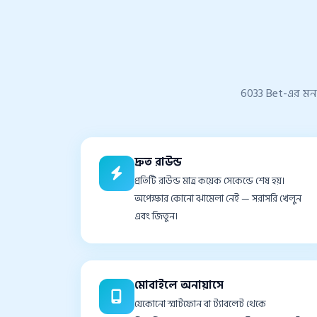
6033 Bet-এর মন
দ্রুত রাউন্ড
প্রতিটি রাউন্ড মাত্র কয়েক সেকেন্ডে শেষ হয়।
অপেক্ষার কোনো ঝামেলা নেই — সরাসরি খেলুন
এবং জিতুন।
মোবাইলে অনায়াসে
যেকোনো স্মার্টফোন বা ট্যাবলেট থেকে