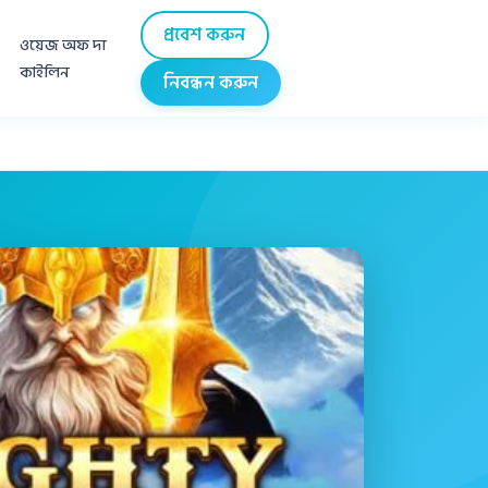
প্রবেশ করুন
ওয়েজ অফ দ্য
কাইলিন
নিবন্ধন করুন