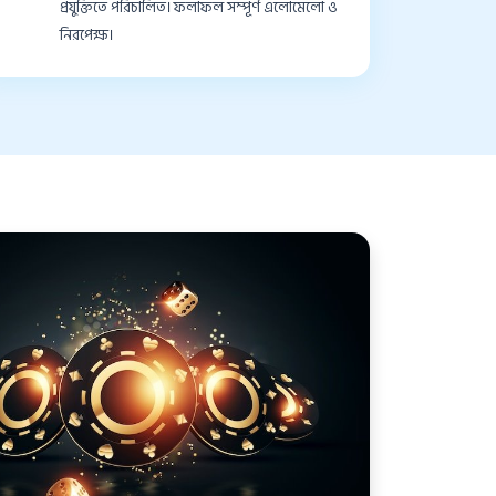
প্রযুক্তিতে পরিচালিত। ফলাফল সম্পূর্ণ এলোমেলো ও
নিরপেক্ষ।