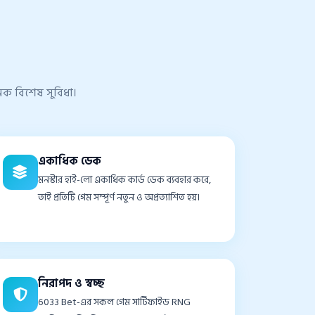
ক বিশেষ সুবিধা।
একাধিক ডেক
মনস্টার হাই-লো একাধিক কার্ড ডেক ব্যবহার করে,
তাই প্রতিটি গেম সম্পূর্ণ নতুন ও অপ্রত্যাশিত হয়।
নিরাপদ ও স্বচ্ছ
6033 Bet-এর সকল গেম সার্টিফাইড RNG