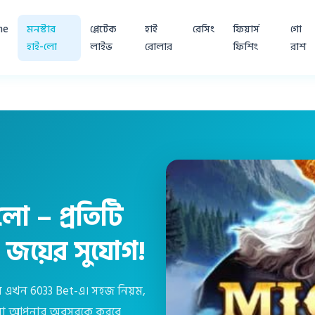
me
মনস্টার
প্লেটেক
হাই
রেসিং
ফিয়ার্স
গো
হাই-লো
লাইভ
রোলার
ফিশিং
রাশ
লো – প্রতিটি
় জয়ের সুযোগ!
ম এখন 6033 Bet-এ। সহজ নিয়ম,
হাই-লো আপনার অবসরকে করবে