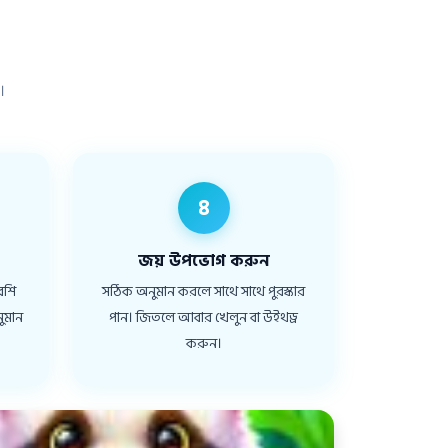
।
৪
জয় উপভোগ করুন
বেশি
সঠিক অনুমান করলে সাথে সাথে পুরস্কার
ুমান
পান। জিতলে আবার খেলুন বা উইথড্র
করুন।