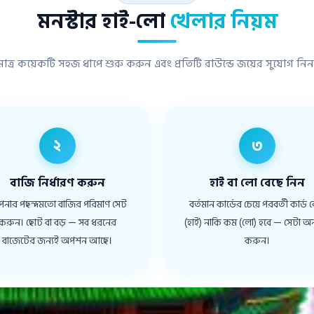
মনস্টার হাই-লো
খেলার নিয়ম
মাত্র কয়েকটি সহজ ধাপে শুরু করুন এবং প্রতিটি রাউন্ডে জয়ের সুযোগ নিন
২
৩
বাজি নির্ধারণ করুন
হাই বা লো বেছে নিন
নার পছন্দমতো বাজির পরিমাণ সেট
বর্তমান কার্ডের চেয়ে পরবর্তী কার্ড 
করুন। ছোট বা বড় — সব ধরনের
(হাই) নাকি কম (লো) হবে — সেটা অন
বাজেটের জন্যই অপশন আছে।
করুন।