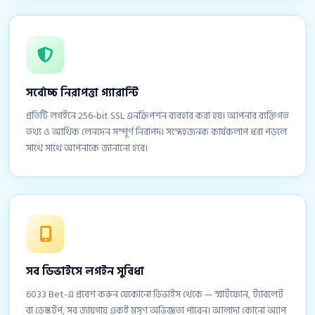
সর্বোচ্চ নিরাপত্তা গ্যারান্টি
প্রতিটি লগইনে 256-bit SSL এনক্রিপশন ব্যবহার করা হয়। আপনার ব্যক্তিগত
তথ্য ও আর্থিক লেনদেন সম্পূর্ণ নিরাপদ। সন্দেহজনক কার্যকলাপ ধরা পড়লে
সাথে সাথে আপনাকে জানানো হবে।
সব ডিভাইসে লগইন সুবিধা
6033 Bet-এ প্রবেশ করুন যেকোনো ডিভাইস থেকে — স্মার্টফোন, ট্যাবলেট
বা ডেস্কটপ, সব জায়গায় একই মসৃণ অভিজ্ঞতা পাবেন। আলাদা কোনো অ্যাপ