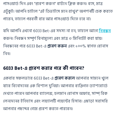
পাসওয়ার্ড দিন এবং "প্রবেশ করুন" বাটনে ক্লিক করুন। ব্যস, মাত্র
এটুকুই। আপনি চাইলে "এই ডিভাইসে মনে রাখুন" অপশনটি চেক করতে
পারেন, তাহলে পরবর্তী বার আর পাসওয়ার্ড দিতে হবে না।
যদি আপনি এখনো 6033 Bet-এর সদস্য না হন, তাহলে আগে
নিবন্ধন
করুন। নিবন্ধন সম্পূর্ণ বিনামূল্যে এবং মাত্র ৩ মিনিটেই করা যায়।
নিবন্ধনের পরে 6033 Bet-এ
প্রবেশ করুন
এবং ১০০% স্বাগত বোনাস
নিন।
6033 Bet-এ প্রবেশ করার পরে কী পাবেন?
একবার সফলভাবে 6033 Bet-এ
প্রবেশ করলে
আপনার সামনে খুলে
যাবে বিনোদনের এক বিশাল দুনিয়া। আপনার ব্যক্তিগত ড্যাশবোর্ডে
দেখতে পাবেন আপনার ব্যালেন্স, চলমান বোনাস অফার, সাম্প্ রিক
লেনদেনের ইতিহাস এবং লয়্যালটি পয়েন্টের হিসাব। এছাড়া সরাসরি
আপনার পছন্দের গেমে প্রবেশ করতে পারবেন।