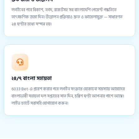
লগইনের পরে বিকাশ, নগদ, রকেটসহ সব বাংলাদেশি পেমেন্ট পদ্ধতিতে
তাৎক্ষণিক জমা দিন। উত্তোলন প্রক্রিয়াও দ্রুত ও ঝামেলামুক্ত — সাধারণত
২৪ ঘণ্টার মধ্যে সম্পন্ন হয়।
২৪/৭ বাংলা সহায়তা
6033 Bet-এ প্রবেশ করার পরে লগইন সংক্রান্ত যেকোনো সমস্যায় আমাদের
বাংলাভাষী সহায়তা দল সপ্তাহের সাত দিন, চব্বিশ ঘণ্টা আপনার পাশে আছে।
লাইভ চ্যাটে সরাসরি যোগাযোগ করুন।