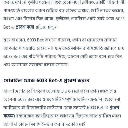
করুন, কোনো তৃতীয় পক্ষের লিংক থেকে নয়। দ্বিতীয়ত, একটি শক্তিশালী
পাসওয়ার্ড ব্যবহার করুন যেটিতে বড় হাতের অক্ষর, ছোট হাতের অক্ষর,
সংখ্যা এবং বিশেষ চিহ্ন থাকে। তৃতীয়ত, পাবলিক ওয়াই-ফাই থেকে 6033
Bet-এ
প্রবেশ করা
এড়িয়ে চলুন।
মনে রাখবেন, 6033 Bet কখনো ইমেইল, ফোন বা মেসেজের মাধ্যমে
আপনার পাসওয়ার্ড চাইবে না। যদি কেউ আপনার পাসওয়ার্ড জানতে চায়
6033 Bet-এর প্রতিনিধি পরিচয় দিয়ে, তাহলে সেটি স্ক্যাম বলে ধরে নিন
এবং আমাদের সহায়তা দলকে জানান।
মোবাইল থেকে 6033 Bet-এ প্রবেশ করুন
বাংলাদেশের বেশিরভাগ খেলোয়াড় এখন মোবাইল ফোন থেকে গেম
খেলেন। 6033 Bet-এর ওয়েবসাইট সম্পূর্ণ মোবাইল-ফ্রেন্ডলি। যেকোনো
স্মার্টফোন বা ট্যাবলেটের ব্রাউজার থেকে সহজেই 6033 Bet-এ
প্রবেশ
করুন
। ইন্টারফেস স্বয়ংক্রিয়ভাবে আপনার স্ক্রিনের সাথে মানিয়ে নেবে।
আলাদা কোনো অ্যাপ ইনস্টল করার দরকার নেই।