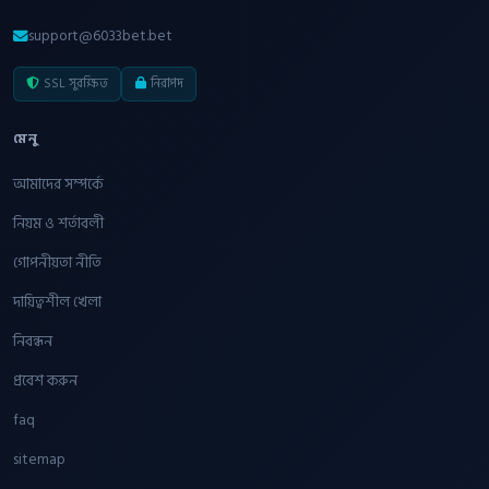
support@6033bet.bet
SSL সুরক্ষিত
নিরাপদ
মেনু
আমাদের সম্পর্কে
নিয়ম ও শর্তাবলী
গোপনীয়তা নীতি
দায়িত্বশীল খেলা
নিবন্ধন
প্রবেশ করুন
faq
sitemap