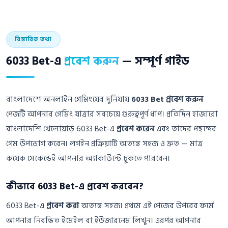
বিস্তারিত তথ্য
6033 Bet-এ
প্রবেশ করুন
— সম্পূর্ণ গাইড
বাংলাদেশে অনলাইন গেমিংয়ের দুনিয়ায়
6033 Bet প্রবেশ করুন
পেজটি আপনার গেমিং যাত্রার সবচেয়ে গুরুত্বপূর্ণ ধাপ। প্রতিদিন হাজারো
বাংলাদেশি খেলোয়াড় 6033 Bet-এ
প্রবেশ করেন
এবং তাদের পছন্দের
গেম উপভোগ করেন। লগইন প্রক্রিয়াটি অত্যন্ত সহজ ও দ্রুত — মাত্র
কয়েক সেকেন্ডেই আপনার অ্যাকাউন্টে ঢুকতে পারবেন।
কীভাবে 6033 Bet-এ প্রবেশ করবেন?
6033 Bet-এ
প্রবেশ করা
অত্যন্ত সহজ। প্রথমে এই পেজের উপরের ফর্মে
আপনার নিবন্ধিত ইমেইল বা ইউজারনেম লিখুন। এরপর আপনার