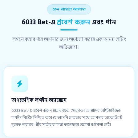
কেন আমরা আলাদা
6033 Bet-এ
প্রবেশ করুন
এবং পান
লগইন করার পরে আপনার জন্য অপেক্ষা করছে এক অনন্য গেমিং
অভিজ্ঞতা।
তাৎক্ষণিক লগইন অ্যাক্সেস
6033 Bet-এ প্রবেশ করুন মাত্র কয়েক সেকেন্ডে। আমাদের অপ্টিমাইজড
লগইন সিস্টেম নিশ্চিত করে যে আপনি দ্রুততার সাথে আপনার অ্যাকাউন্টে
ঢুকতে পারবেন। ধীর সার্ভার বা লম্বা অপেক্ষার কোনো ঝামেলা নেই।