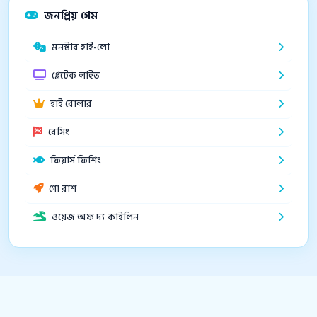
জনপ্রিয় গেম
মনস্টার হাই-লো
প্লেটেক লাইভ
হাই রোলার
রেসিং
ফিয়ার্স ফিশিং
গো রাশ
ওয়েজ অফ দ্য কাইলিন